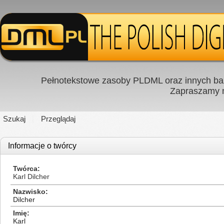
Pełnotekstowe zasoby PLDML oraz innych baz
Zapraszamy
Szukaj
Przeglądaj
Informacje o twórcy
Twórca
Karl Dilcher
Nazwisko
Dilcher
Imię
Karl