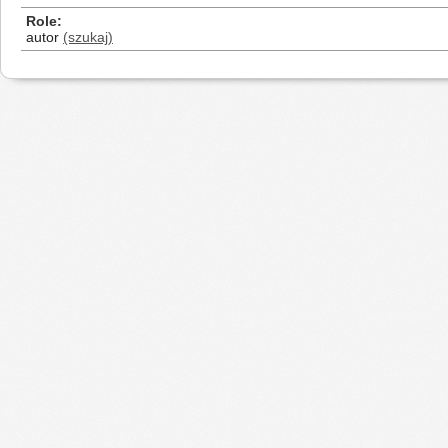
Role
autor
(szukaj)