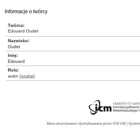
Informacje o twórcy
Twórca
Edouard Oudet
Nazwisko
Oudet
Imię
Edouard
Role
autor
(szukaj)
Baza utrzymywana i dystrybuowana przez
ICM UW
| System