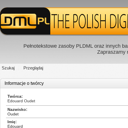
Pełnotekstowe zasoby PLDML oraz innych baz
Zapraszamy
Szukaj
Przeglądaj
Informacje o twórcy
Twórca
Edouard Oudet
Nazwisko
Oudet
Imię
Edouard