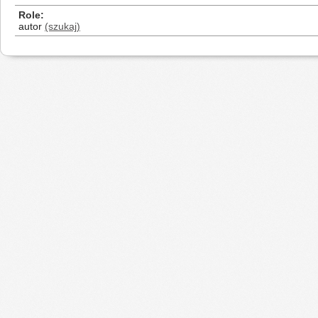
Role
autor
(szukaj)