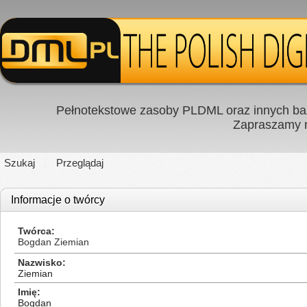
Pełnotekstowe zasoby PLDML oraz innych baz
Zapraszamy
Szukaj
Przeglądaj
Informacje o twórcy
Twórca
Bogdan Ziemian
Nazwisko
Ziemian
Imię
Bogdan