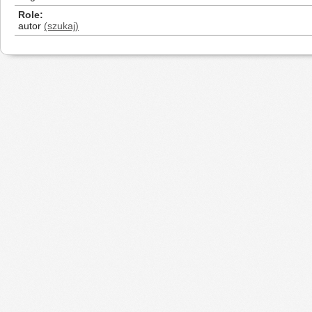
Role
autor
(szukaj)