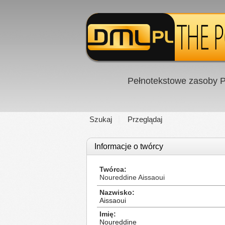
Pełnotekstowe zasoby P
Szukaj
Przeglądaj
Informacje o twórcy
Twórca
Noureddine Aissaoui
Nazwisko
Aissaoui
Imię
Noureddine