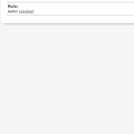
Role
autor
(szukaj)