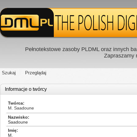
Pełnotekstowe zasoby PLDML oraz innych baz
Zapraszamy
Szukaj
Przeglądaj
Informacje o twórcy
Twórca
M. Saadoune
Nazwisko
Saadoune
Imię
M.