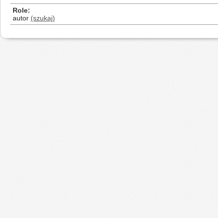
Role
autor
(szukaj)