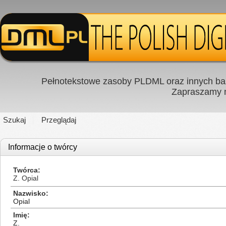
Pełnotekstowe zasoby PLDML oraz innych baz
Zapraszamy
Szukaj
Przeglądaj
Informacje o twórcy
Twórca
Z. Opial
Nazwisko
Opial
Imię
Z.