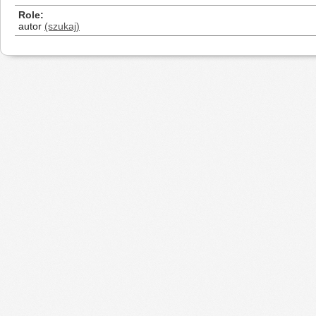
Role
autor
(szukaj)