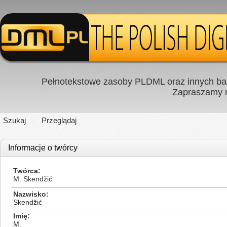
Pełnotekstowe zasoby PLDML oraz innych baz
Zapraszamy
Szukaj
Przeglądaj
Informacje o twórcy
Twórca
M. Skendžić
Nazwisko
Skendžić
Imię
M.