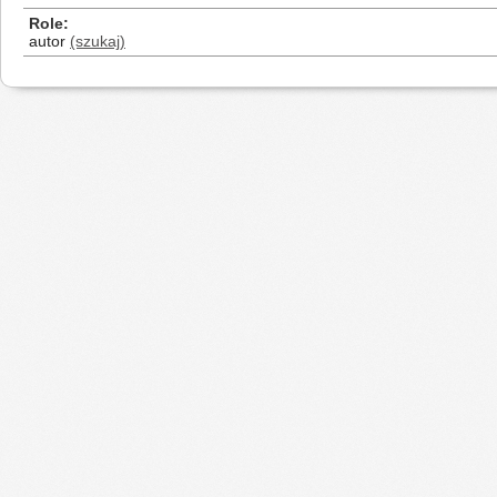
Role
autor
(szukaj)