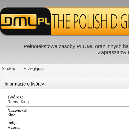
Pełnotekstowe zasoby PLDML oraz innych baz
Zapraszamy
Szukaj
Przeglądaj
Informacje o twórcy
Twórca
Raena King
Nazwisko
King
Imię
Raena