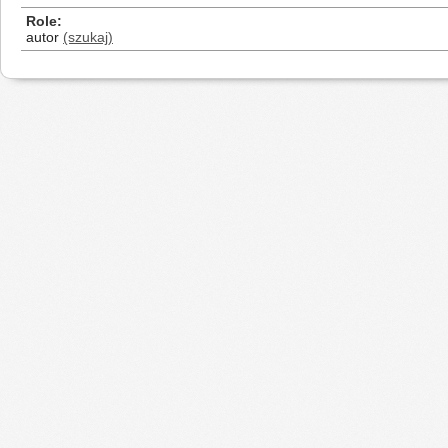
Role
autor
(szukaj)