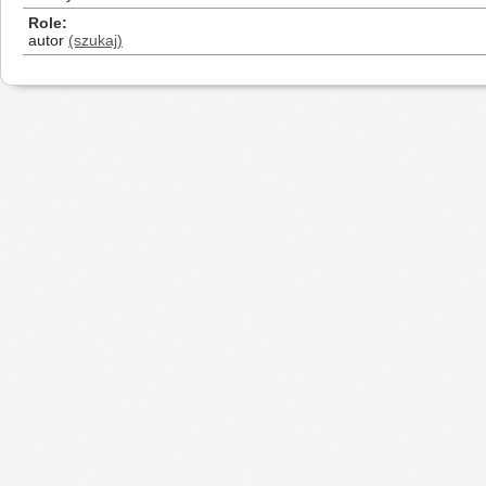
Role
autor
(szukaj)