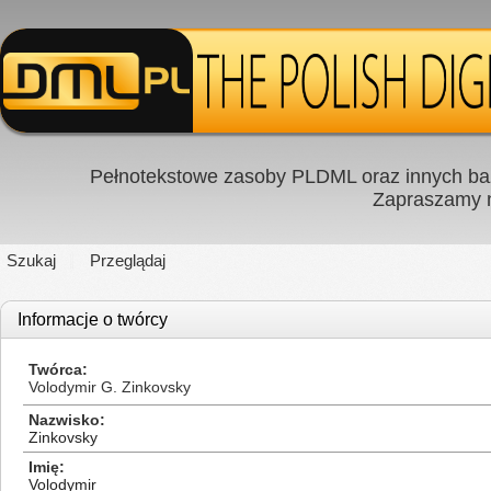
Pełnotekstowe zasoby PLDML oraz innych baz
Zapraszamy
Szukaj
Przeglądaj
Informacje o twórcy
Twórca
Volodymir G. Zinkovsky
Nazwisko
Zinkovsky
Imię
Volodymir