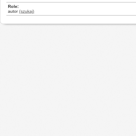
Role
autor
(szukaj)