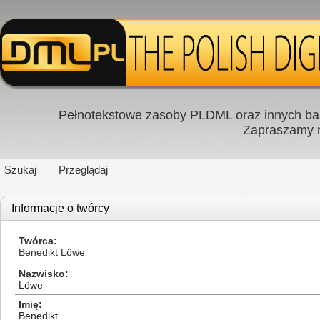
Pełnotekstowe zasoby PLDML oraz innych baz
Zapraszamy
Szukaj
Przeglądaj
Informacje o twórcy
Twórca
Benedikt Löwe
Nazwisko
Löwe
Imię
Benedikt