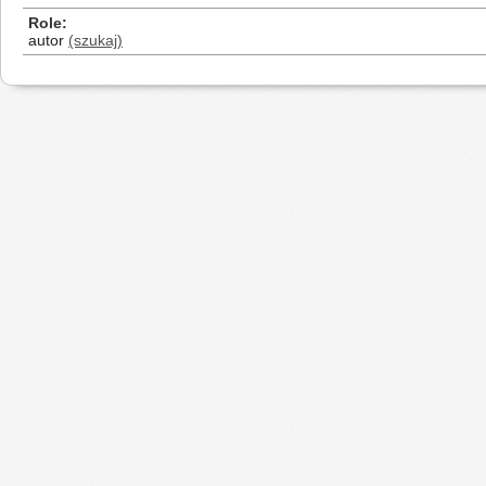
Role
autor
(szukaj)