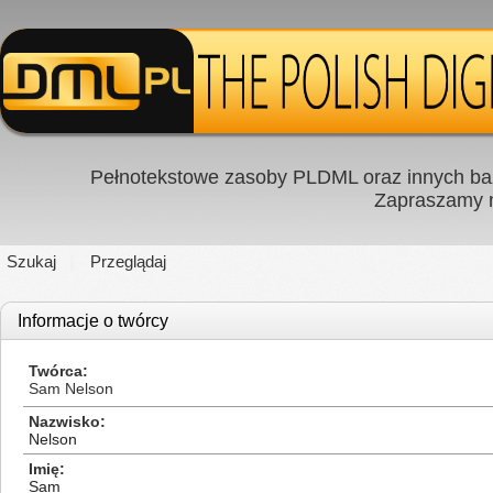
Pełnotekstowe zasoby PLDML oraz innych baz
Zapraszamy
Szukaj
Przeglądaj
Informacje o twórcy
Twórca
Sam Nelson
Nazwisko
Nelson
Imię
Sam