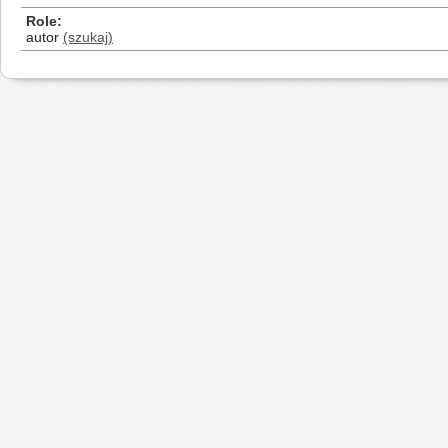
Role
autor
(szukaj)