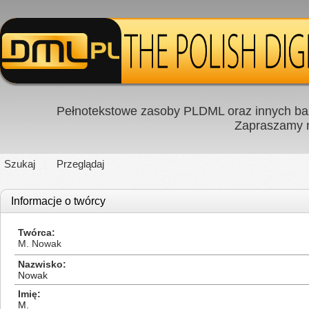
Pełnotekstowe zasoby PLDML oraz innych baz
Zapraszamy
Szukaj
Przeglądaj
Informacje o twórcy
Twórca
M. Nowak
Nazwisko
Nowak
Imię
M.