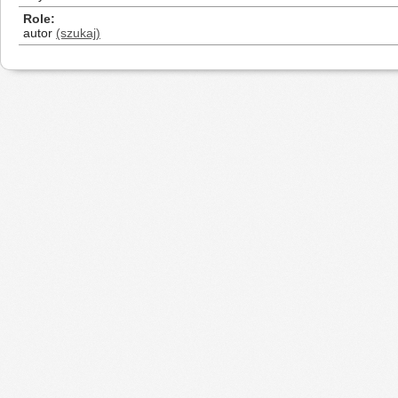
Role
autor
(szukaj)