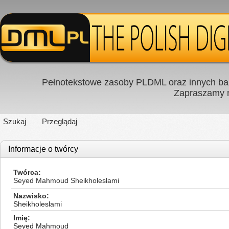
Pełnotekstowe zasoby PLDML oraz innych baz
Zapraszamy
Szukaj
Przeglądaj
Informacje o twórcy
Twórca
Seyed Mahmoud Sheikholeslami
Nazwisko
Sheikholeslami
Imię
Seyed Mahmoud