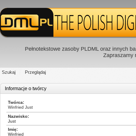
Pełnotekstowe zasoby PLDML oraz innych baz
Zapraszamy
Szukaj
Przeglądaj
Informacje o twórcy
Twórca
Winfried Just
Nazwisko
Just
Imię
Winfried