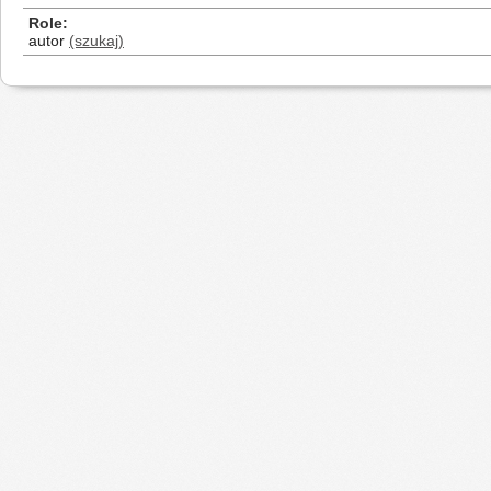
Role
autor
(szukaj)