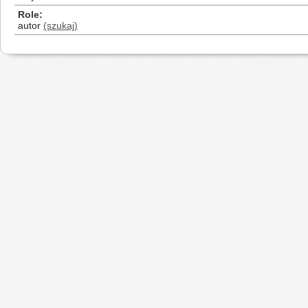
Role
autor
(szukaj)