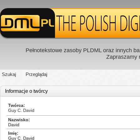
Pełnotekstowe zasoby PLDML oraz innych baz
Zapraszamy
Szukaj
Przeglądaj
Informacje o twórcy
Twórca
Guy C. David
Nazwisko
David
Imię
Guy C. David