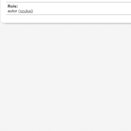
Role
autor
(szukaj)