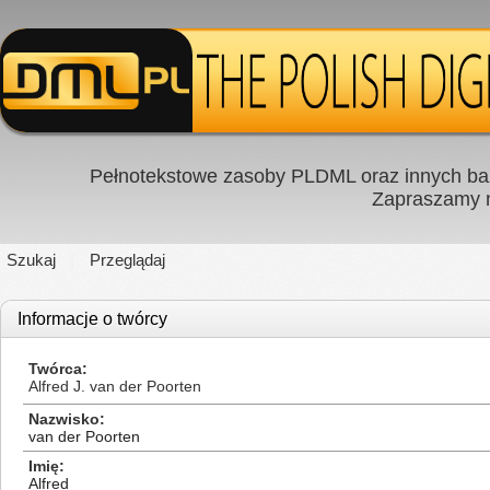
Pełnotekstowe zasoby PLDML oraz innych baz
Zapraszamy
Szukaj
Przeglądaj
Informacje o twórcy
Twórca
Alfred J. van der Poorten
Nazwisko
van der Poorten
Imię
Alfred