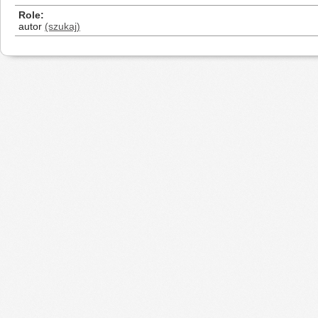
Role
autor
(szukaj)