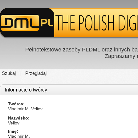
Pełnotekstowe zasoby PLDML oraz innych baz
Zapraszamy
Szukaj
Przeglądaj
Informacje o twórcy
Twórca
Vladimir M. Veliov
Nazwisko
Veliov
Imię
Vladimir M.