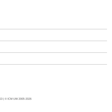
753 |
© ICM UW 2005-2026