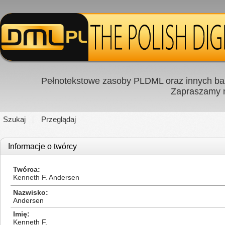
Pełnotekstowe zasoby PLDML oraz innych baz
Zapraszamy
Szukaj
Przeglądaj
Informacje o twórcy
Twórca
Kenneth F. Andersen
Nazwisko
Andersen
Imię
Kenneth F.