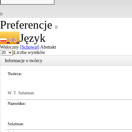
Preferencje
Język
Widoczny
[Schowaj]
Abstrakt
Liczba wyników
Informacje o twórcy
Twórca
W. T. Sulaiman
Nazwisko
Sulaiman