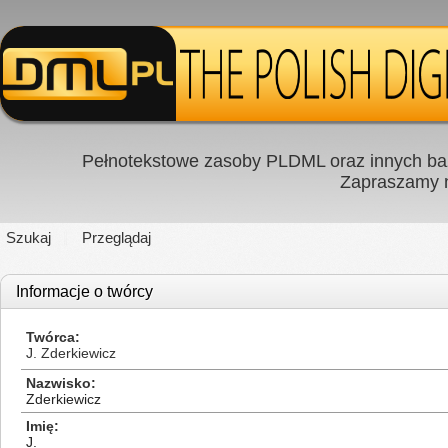
Pełnotekstowe zasoby PLDML oraz innych baz
Zapraszamy
Szukaj
Przeglądaj
Informacje o twórcy
Twórca
J. Zderkiewicz
Nazwisko
Zderkiewicz
Imię
J.