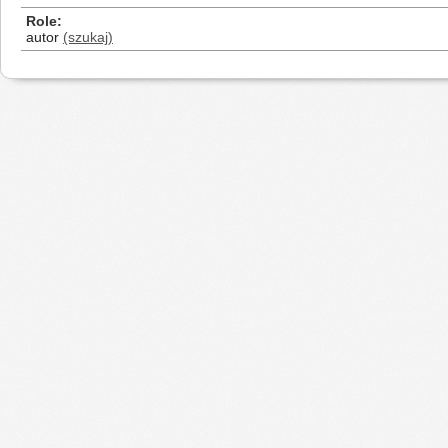
Role
autor
(szukaj)