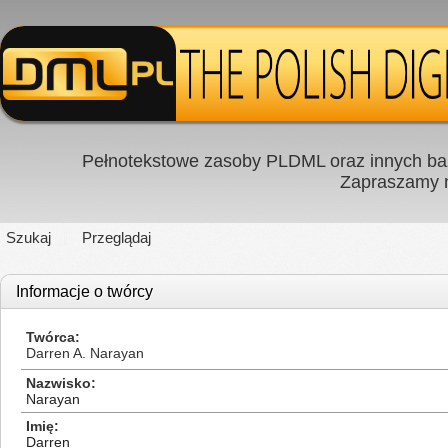
Pełnotekstowe zasoby PLDML oraz innych baz
Zapraszamy
Szukaj
Przeglądaj
Informacje o twórcy
Twórca
Darren A. Narayan
Nazwisko
Narayan
Imię
Darren