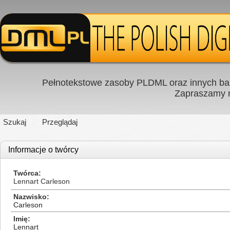
Pełnotekstowe zasoby PLDML oraz innych baz
Zapraszamy
Szukaj
Przeglądaj
Informacje o twórcy
Twórca
Lennart Carleson
Nazwisko
Carleson
Imię
Lennart