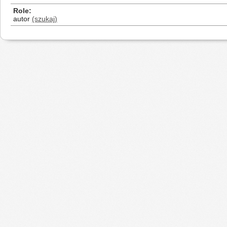
Role
autor
(szukaj)