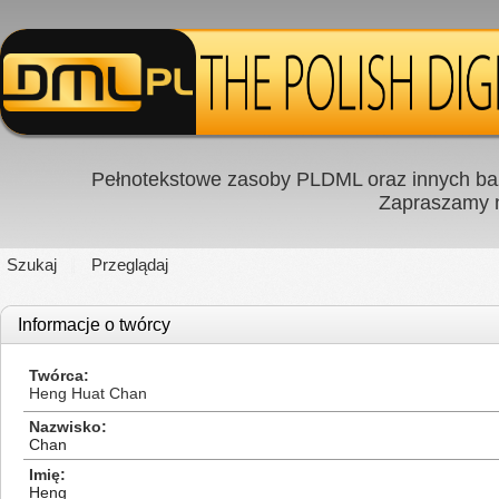
Pełnotekstowe zasoby PLDML oraz innych baz
Zapraszamy
Szukaj
Przeglądaj
Informacje o twórcy
Twórca
Heng Huat Chan
Nazwisko
Chan
Imię
Heng