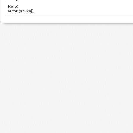
Role
autor
(szukaj)