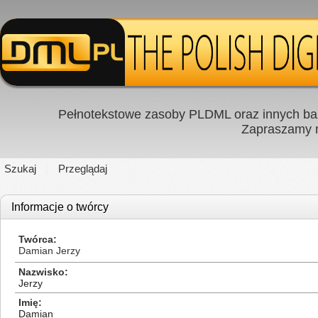
Pełnotekstowe zasoby PLDML oraz innych baz
Zapraszamy
Szukaj
Przeglądaj
Informacje o twórcy
Twórca
Damian Jerzy
Nazwisko
Jerzy
Imię
Damian