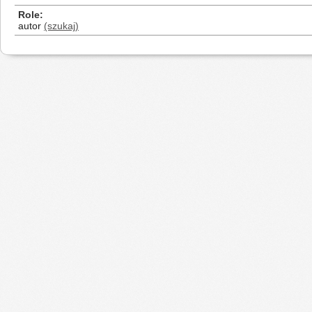
Role
autor
(szukaj)