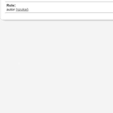
Role
autor
(szukaj)