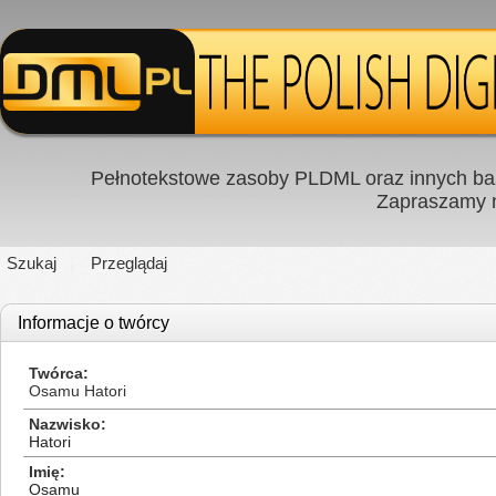
Pełnotekstowe zasoby PLDML oraz innych baz
Zapraszamy
Szukaj
Przeglądaj
Informacje o twórcy
Twórca
Osamu Hatori
Nazwisko
Hatori
Imię
Osamu