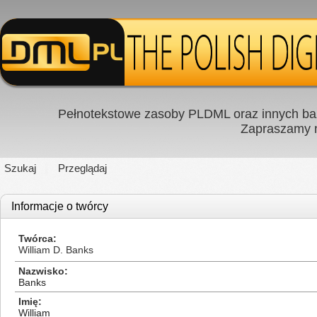
Pełnotekstowe zasoby PLDML oraz innych baz
Zapraszamy
Szukaj
Przeglądaj
Informacje o twórcy
Twórca
William D. Banks
Nazwisko
Banks
Imię
William