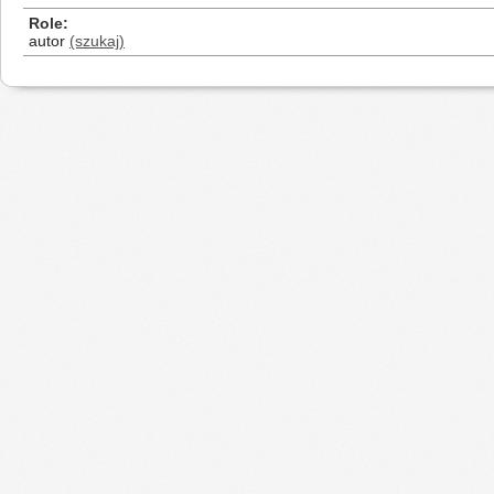
Role
autor
(szukaj)