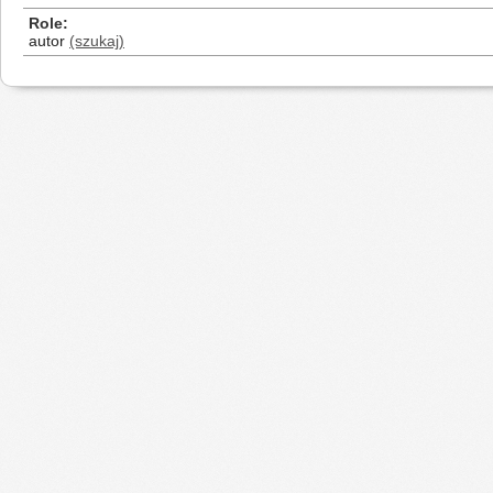
Role
autor
(szukaj)