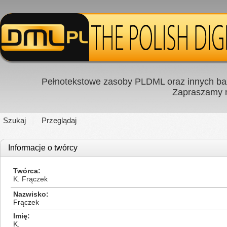
Pełnotekstowe zasoby PLDML oraz innych baz
Zapraszamy
Szukaj
Przeglądaj
Informacje o twórcy
Twórca
K. Frączek
Nazwisko
Frączek
Imię
K.