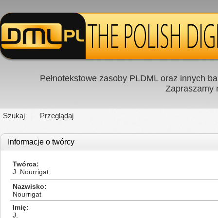
Pełnotekstowe zasoby PLDML oraz innych baz
Zapraszamy
Szukaj
Przeglądaj
Informacje o twórcy
Twórca
J. Nourrigat
Nazwisko
Nourrigat
Imię
J.