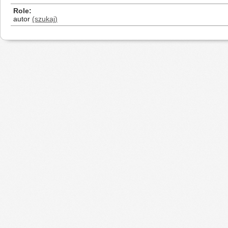
Role
autor
(szukaj)