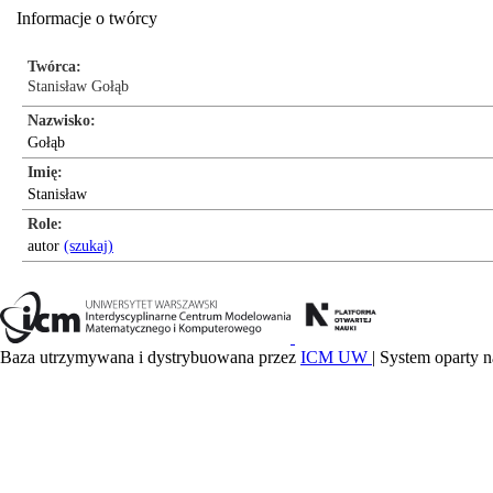
Informacje o twórcy
Twórca
Stanisław Gołąb
Nazwisko
Gołąb
Imię
Stanisław
Role
autor
(szukaj)
Baza utrzymywana i dystrybuowana przez
ICM UW
| System oparty n