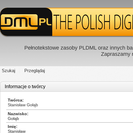
Pełnotekstowe zasoby PLDML oraz innych baz
Zapraszamy
Szukaj
Przeglądaj
Informacje o twórcy
Twórca
Stanisław Gołąb
Nazwisko
Gołąb
Imię
Stanisław