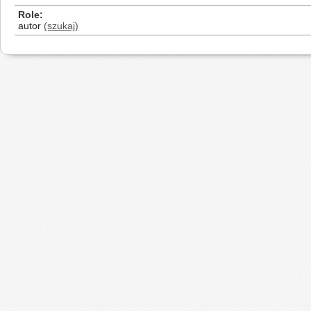
Role
autor
(szukaj)