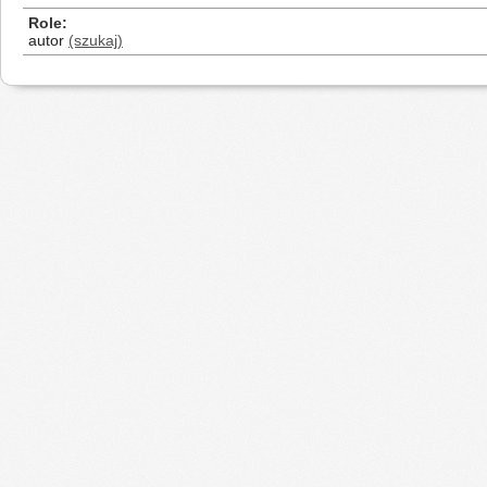
Role
autor
(szukaj)