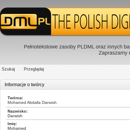
Pełnotekstowe zasoby PLDML oraz innych baz
Zapraszamy
Szukaj
Przeglądaj
Informacje o twórcy
Twórca
Mohamed Abdalla Darwish
Nazwisko
Darwish
Imię
Mohamed