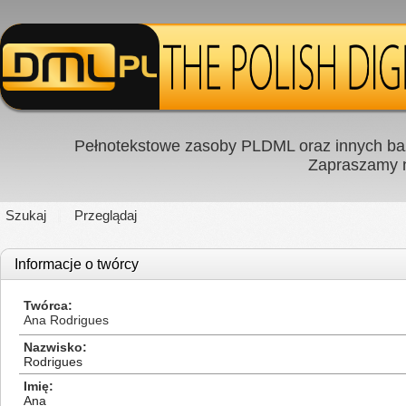
Pełnotekstowe zasoby PLDML oraz innych baz
Zapraszamy
Szukaj
Przeglądaj
Informacje o twórcy
Twórca
Ana Rodrigues
Nazwisko
Rodrigues
Imię
Ana