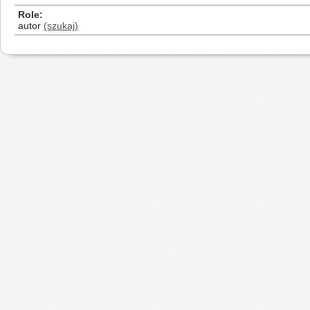
Role
autor
(szukaj)