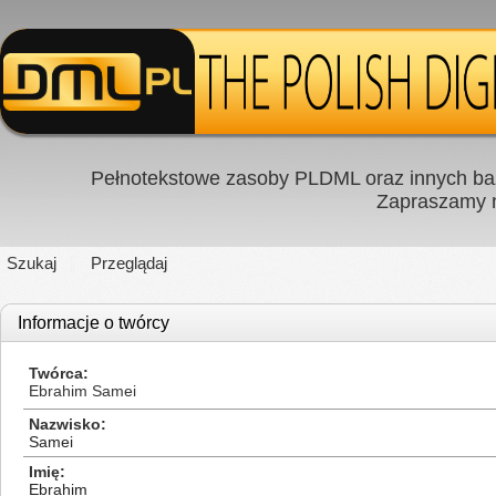
Pełnotekstowe zasoby PLDML oraz innych baz
Zapraszamy
Szukaj
Przeglądaj
Informacje o twórcy
Twórca
Ebrahim Samei
Nazwisko
Samei
Imię
Ebrahim