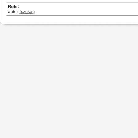
Role
autor
(szukaj)