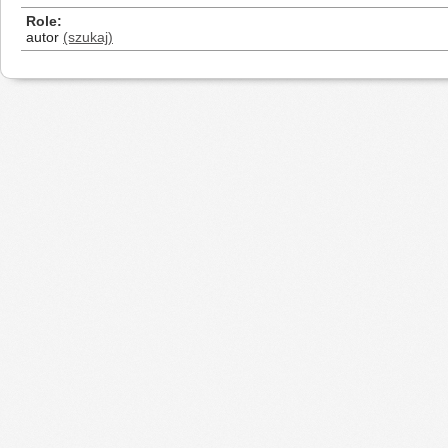
Role
autor
(szukaj)