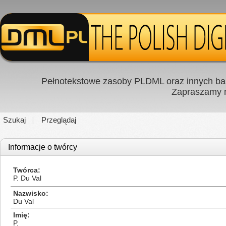
Pełnotekstowe zasoby PLDML oraz innych baz
Zapraszamy
Szukaj
Przeglądaj
Informacje o twórcy
Twórca
P. Du Val
Nazwisko
Du Val
Imię
P.