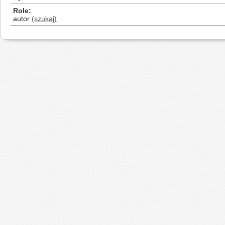
Role
autor
(szukaj)