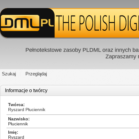
Pełnotekstowe zasoby PLDML oraz innych baz
Zapraszamy
Szukaj
Przeglądaj
Informacje o twórcy
Twórca
Ryszard Płuciennik
Nazwisko
Płuciennik
Imię
Ryszard