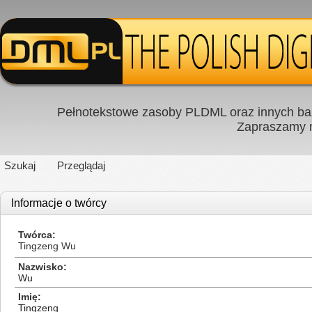
Pełnotekstowe zasoby PLDML oraz innych baz
Zapraszamy
Szukaj
Przeglądaj
Informacje o twórcy
Twórca
Tingzeng Wu
Nazwisko
Wu
Imię
Tingzeng