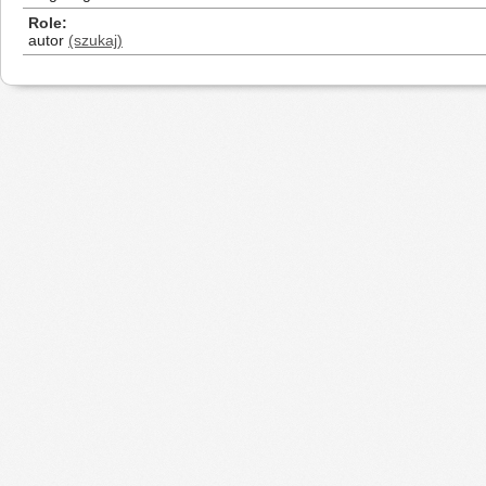
Role
autor
(szukaj)