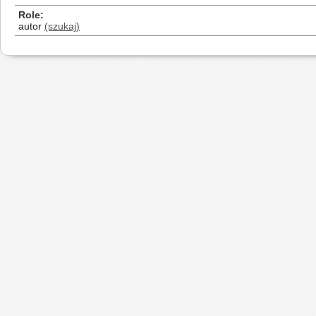
Role
autor
(szukaj)