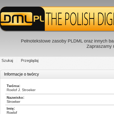
Pełnotekstowe zasoby PLDML oraz innych baz
Zapraszamy
Szukaj
Przeglądaj
Informacje o twórcy
Twórca
Roelof J. Stroeker
Nazwisko
Stroeker
Imię
Roelof