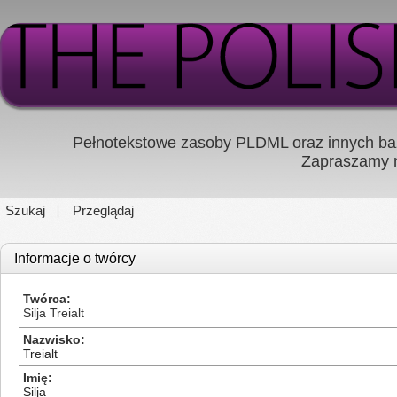
Pełnotekstowe zasoby PLDML oraz innych baz
Zapraszamy
Szukaj
Przeglądaj
Informacje o twórcy
Twórca
Silja Treialt
Nazwisko
Treialt
Imię
Silja