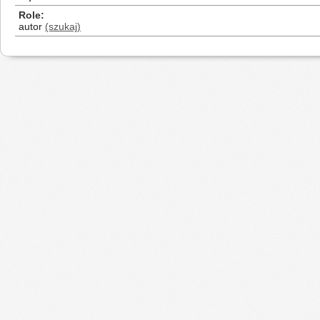
Role
autor
(szukaj)