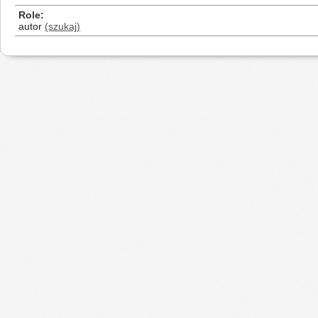
Role
autor
(szukaj)