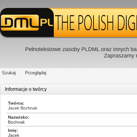
Pełnotekstowe zasoby PLDML oraz innych baz
Zapraszamy
Szukaj
Przeglądaj
Informacje o twórcy
Twórca
Jacek Bochnak
Nazwisko
Bochnak
Imię
Jacek