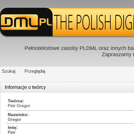
Pełnotekstowe zasoby PLDML oraz innych baz
Zapraszamy
Szukaj
Przeglądaj
Informacje o twórcy
Twórca
Petr Gregor
Nazwisko
Gregor
Imię
Petr