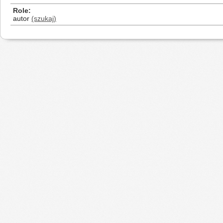
Role
autor
(szukaj)