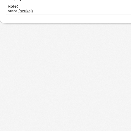
Role
autor
(szukaj)