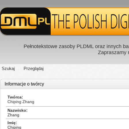
Pełnotekstowe zasoby PLDML oraz innych baz
Zapraszamy
Szukaj
Przeglądaj
Informacje o twórcy
Twórca
Chiping Zhang
Nazwisko
Zhang
Imię
Chiping