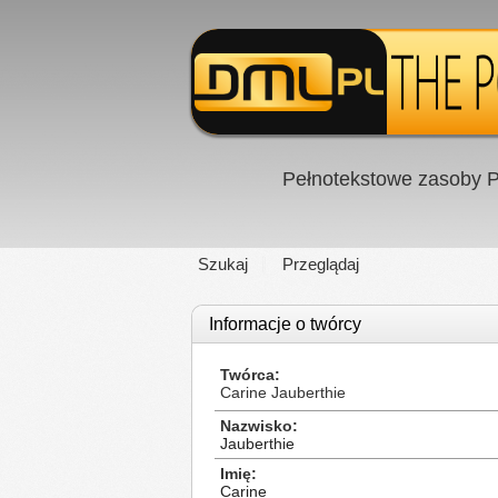
Pełnotekstowe zasoby P
Szukaj
Przeglądaj
Informacje o twórcy
Twórca
Carine Jauberthie
Nazwisko
Jauberthie
Imię
Carine