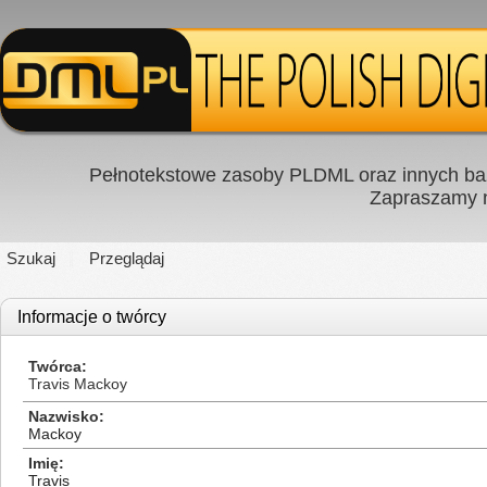
Pełnotekstowe zasoby PLDML oraz innych baz
Zapraszamy
Szukaj
Przeglądaj
Informacje o twórcy
Twórca
Travis Mackoy
Nazwisko
Mackoy
Imię
Travis