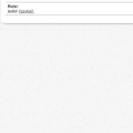
Role
autor
(szukaj)