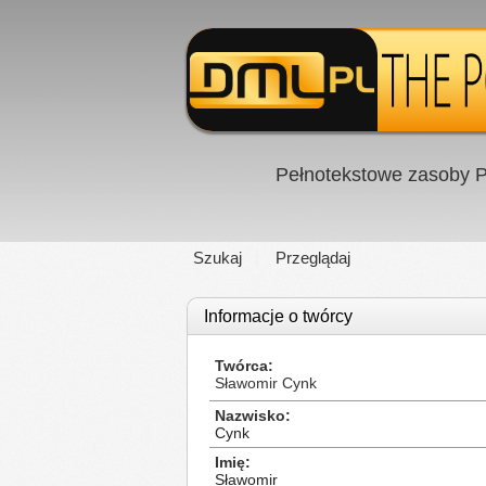
Pełnotekstowe zasoby P
Szukaj
Przeglądaj
Informacje o twórcy
Twórca
Sławomir Cynk
Nazwisko
Cynk
Imię
Sławomir