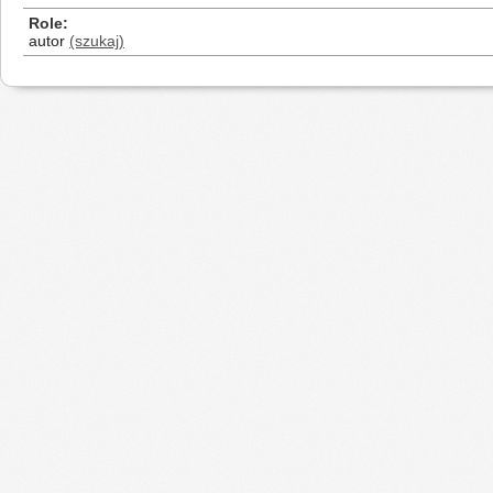
Role
autor
(szukaj)