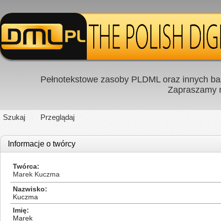
Pełnotekstowe zasoby PLDML oraz innych baz
Zapraszamy
Szukaj
Przeglądaj
Informacje o twórcy
Twórca
Marek Kuczma
Nazwisko
Kuczma
Imię
Marek