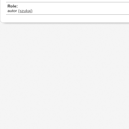
Role
autor
(szukaj)