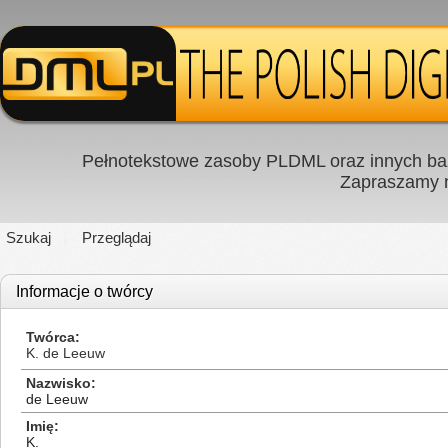
Pełnotekstowe zasoby PLDML oraz innych baz
Zapraszamy
Szukaj
Przeglądaj
Informacje o twórcy
Twórca
K. de Leeuw
Nazwisko
de Leeuw
Imię
K.