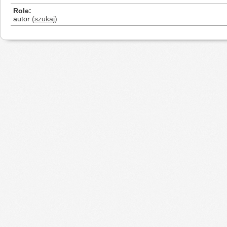
Role
autor
(szukaj)