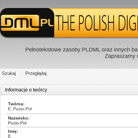
Pełnotekstowe zasoby PLDML oraz innych baz
Zapraszamy
Szukaj
Przeglądaj
Informacje o twórcy
Twórca
E. Puzio-Pol
Nazwisko
Puzio-Pol
Imię
E.